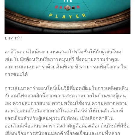
บาคาร่า
คาสิโนออนไลน์หลายแห่งเสนอโปรโมชั่นให้กับผู้เล่นใหม่
เช่น โบนัสต้อนรับหรือการหมุนฟรี ซึ่งหมายความว่าคุณ
สามารถเล่นบาคาร่าด้วยเงินพิเศษ ซึ่งสามารถเพิ่มโอกาสใน
การชนะได้
การเล่นบาคาร่าออนไลน์เป็นวิธีที่ยอดเยี่ยมในการเพลิดเพลิน
กับเกมไพ่คลาสสิกนี้จากความสะดวกสบายในบ้านของผู้เล่น
เอง ความสะดวกสบาย ความพร้อมใช้งาน ความหลากหลาย
และข้อเสนอโบนัสจากคาสิโนออนไลน์ทำให้เป็นตัวเลือกที่
ยอดเยี่ยมสำหรับผู้เล่นทุกระดับทักษะ เมื่อเลือกคาสิโน
ออนไลน์เพื่อเล่นบาคาร่า สิ่งสำคัญคือต้องเลือกเว็บไซต์ที่มีชื่อ
เสียงพร้อมการสนับสนุนลูกค้าที่ยอดเยี่ยมและเกมที่หลาก