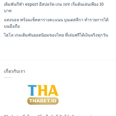
เดิมพันกีฬา esport อีสปอร์ต เกม rov เริ่มต้นเล่นเพียง 10
บาท
แทงบอล พร้อมเช็คตารางคะแนน บุนเดสลีกา ทำรายการได้
บนมือถือ
ไฮโล เกมเดิมพันยอดนิยมของไทย ที่เล่นฟรีได้เงินจริงทุกวัน
เกี่ยวกับเรา