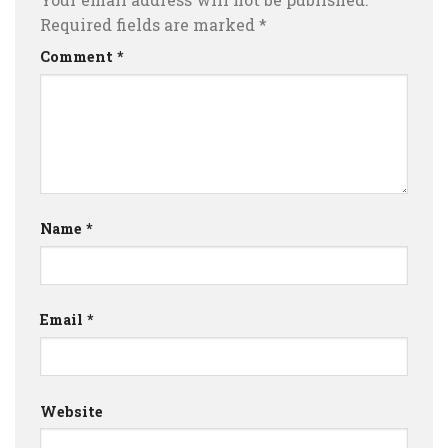
Required fields are marked
*
Comment
*
Name
*
Email
*
Website