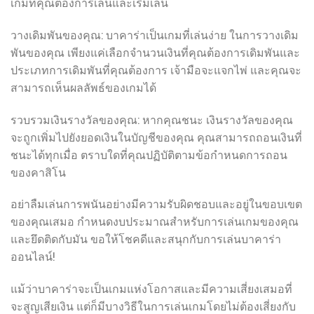
เกมที่คุณต้องการเล่นและเริ่มเล่น
วางเดิมพันของคุณ: บาคาร่าเป็นเกมที่เล่นง่าย ในการวางเดิม
พันของคุณ เพียงแค่เลือกจำนวนเงินที่คุณต้องการเดิมพันและ
ประเภทการเดิมพันที่คุณต้องการ เจ้ามือจะแจกไพ่ และคุณจะ
สามารถเห็นผลลัพธ์ของเกมได้
รวบรวมเงินรางวัลของคุณ: หากคุณชนะ เงินรางวัลของคุณ
จะถูกเพิ่มไปยังยอดเงินในบัญชีของคุณ คุณสามารถถอนเงินที่
ชนะได้ทุกเมื่อ ตราบใดที่คุณปฏิบัติตามข้อกำหนดการถอน
ของคาสิโน
อย่าลืมเล่นการพนันอย่างมีความรับผิดชอบและอยู่ในขอบเขต
ของคุณเสมอ กำหนดงบประมาณสำหรับการเล่นเกมของคุณ
และยึดติดกับมัน ขอให้โชคดีและสนุกกับการเล่นบาคาร่า
ออนไลน์!
แม้ว่าบาคาร่าจะเป็นเกมแห่งโอกาสและมีความเสี่ยงเสมอที่
จะสูญเสียเงิน แต่ก็มีบางวิธีในการเล่นเกมโดยไม่ต้องเสี่ยงกับ