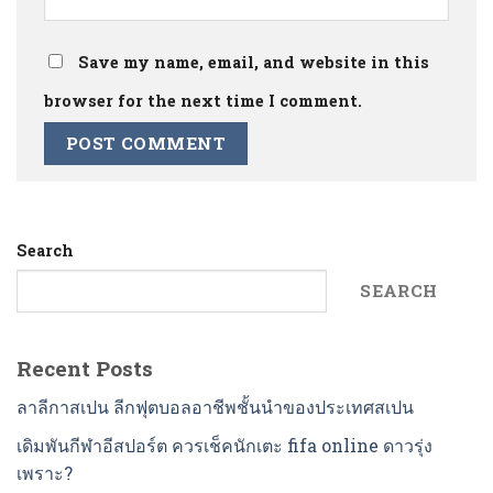
Save my name, email, and website in this
browser for the next time I comment.
Search
SEARCH
Recent Posts
ลาลีกาสเปน ลีกฟุตบอลอาชีพชั้นนำของประเทศสเปน
เดิมพันกีฬาอีสปอร์ต ควรเช็คนักเตะ fifa online ดาวรุ่ง
เพราะ?