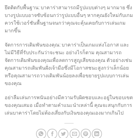
ยึดติดกับพื้นฐาน: บาคาร่าสามารถมีรูปแบบต่างๆ มากมาย ซึ่ง
บางรูปแบบอาจซับซ้อนกว่ารูปแบบอื่นๆ หากคุณยังใหม่กับเกม
ควรใช้เวอร์ชันพื้นฐานจนกว่าคุณจะคุ้นเคยกับการเล่นเกม
มากขึ้น
จัดการการเดิมพันของคุณ: บาคาร่าเป็นเกมแห่งโอกาส และ
ไม่มีวิธีที่รับประกันว่าจะชนะ อย่างไรก็ตาม คุณสามารถ
จัดการเดิมพันของคุณเพื่อลดการสูญเสียของคุณ ตัวอย่างเช่น
คุณสามารถเดิมพันฝั่งเจ้ามือซึ่งมีโอกาสชนะสูงกว่าเล็กน้อย
หรือคุณสามารถวางเดิมพันน้อยลงเพื่อขยายรูปแบบการเล่น
ของคุณ
อย่าลืมเล่นการพนันอย่างมีความรับผิดชอบและอยู่ในขอบเขต
ของคุณเสมอ เมื่อทำตามคำแนะนำเหล่านี้ คุณจะสนุกกับการ
เล่นบาคาร่าโดยไม่ต้องเสี่ยงกับเงินของคุณเองมากเกินไป