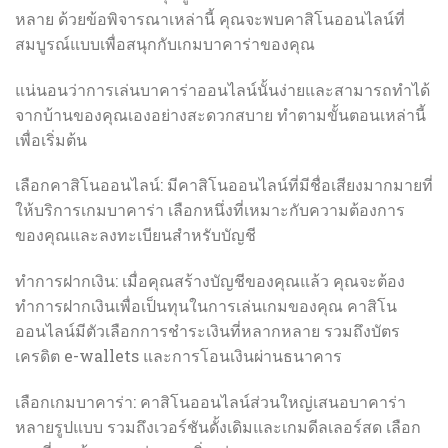
หลาย ด้วยข้อพิจารณาเหล่านี้ คุณจะพบคาสิโนออนไลน์ที่
สมบูรณ์แบบเพื่อสนุกกับเกมบาคาร่าของคุณ
แน่นอนว่าการเล่นบาคาร่าออนไลน์นั้นง่ายและสามารถทำได้
จากบ้านของคุณเองอย่างสะดวกสบาย ทำตามขั้นตอนเหล่านี้
เพื่อเริ่มต้น
เลือกคาสิโนออนไลน์: มีคาสิโนออนไลน์ที่มีชื่อเสียงมากมายที่
ให้บริการเกมบาคาร่า เลือกหนึ่งที่เหมาะกับความต้องการ
ของคุณและลงทะเบียนสำหรับบัญชี
ทำการฝากเงิน: เมื่อคุณสร้างบัญชีของคุณแล้ว คุณจะต้อง
ทำการฝากเงินเพื่อเป็นทุนในการเล่นเกมของคุณ คาสิโน
ออนไลน์มีตัวเลือกการชำระเงินที่หลากหลาย รวมถึงบัตร
เครดิต e-wallets และการโอนเงินผ่านธนาคาร
เลือกเกมบาคาร่า: คาสิโนออนไลน์ส่วนใหญ่เสนอบาคาร่า
หลายรูปแบบ รวมถึงเวอร์ชันดั้งเดิมและเกมดีลเลอร์สด เลือก