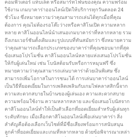
คอมพิวเตอร์ แท็บเล็ต หรือสมาร์ทโฟนของคุณ ความพร้อม
ใช้งาน เกมบาคาร่าออนไลน์เปิดให้บริการทุกวันตลอด 24
ชั่วโมง ซึ่งหมายความว่าคุณสามารถเล่นได้ทุกเมื่อที่คุณ
ต้องการ คุณไม่ต้องรอโต๊ะว่างหรือคาสิโนเปิด ความหลาก
หลาย คาสิโนออนไลน์นำเสนอเกมบาคาร่าที่หลากหลาย รวม
ถึงเกมเวอร์ชันดั้งเดิมและรูปแบบที่ทันสมัยกว่า ซึ่งหมายความ
ว่าคุณสามารถเลือกประเภทของบาคาร่าที่คุณชอบมากที่สุด
ข้อเสนอโปรโมชั่น คาสิโนออนไลน์หลายแห่งเสนอโปรโมชั่น
ให้กับผู้เล่นใหม่ เช่น โบนัสต้อนรับหรือการหมุนฟรี ซึ่ง
หมายความว่าคุณสามารถเล่นบาคาร่าด้วยเงินพิเศษ ซึ่ง
สามารถเพิ่มโอกาสในการชนะได้ การเล่นบาคาร่าออนไลน์
เป็นวิธีที่ยอดเยี่ยมในการเพลิดเพลินกับเกมไพ่คลาสสิกนี้จาก
ความสะดวกสบายในบ้านของผู้เล่นเอง ความสะดวกสบาย
ความพร้อมใช้งาน ความหลากหลาย และข้อเสนอโบนัสจาก
คาสิโนออนไลน์ทำให้เป็นตัวเลือกที่ยอดเยี่ยมสำหรับผู้เล่นทุก
ระดับทักษะ เมื่อเลือกคาสิโนออนไลน์เพื่อเล่นบาคาร่า สิ่ง
สำคัญคือต้องเลือกเว็บไซต์ที่มีชื่อเสียงพร้อมการสนับสนุน
ลูกค้าที่ยอดเยี่ยมและเกมที่หลากหลาย ด้วยข้อพิจารณาเหล่า