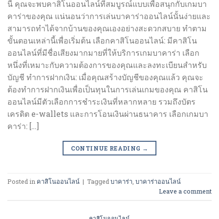
นี้ คุณจะพบคาสิโนออนไลน์ที่สมบูรณ์แบบเพื่อสนุกกับเกมบา
คาร่าของคุณ แน่นอนว่าการเล่นบาคาร่าออนไลน์นั้นง่ายและ
สามารถทำได้จากบ้านของคุณเองอย่างสะดวกสบาย ทำตาม
ขั้นตอนเหล่านี้เพื่อเริ่มต้น เลือกคาสิโนออนไลน์: มีคาสิโน
ออนไลน์ที่มีชื่อเสียงมากมายที่ให้บริการเกมบาคาร่า เลือก
หนึ่งที่เหมาะกับความต้องการของคุณและลงทะเบียนสำหรับ
บัญชี ทำการฝากเงิน: เมื่อคุณสร้างบัญชีของคุณแล้ว คุณจะ
ต้องทำการฝากเงินเพื่อเป็นทุนในการเล่นเกมของคุณ คาสิโน
ออนไลน์มีตัวเลือกการชำระเงินที่หลากหลาย รวมถึงบัตร
เครดิต e-wallets และการโอนเงินผ่านธนาคาร เลือกเกมบา
คาร่า: […]
CONTINUE READING
→
Posted in
คาสิโนออนไลน์
|
Tagged
บาคาร่า
,
บาคาร่าออนไลน์
Leave a comment
คาสิโนออนไลน์