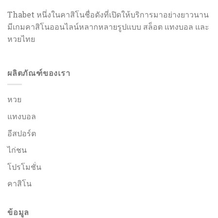
Thabet หนึ่งในคาสิโนชื่อดังที่เปิดให้บริการมาอย่างยาวนาน
มีเกมคาสิโนออนไลน์หลากหลายรูปแบบ สล็อต แทงบอล และ
หวยไทย
ผลิตภัณฑ์ของเรา
หวย
แทงบอล
อีสปอร์ต
ไก่ชน
โปรโมชั่น
คาสิโน
ข้อมูล