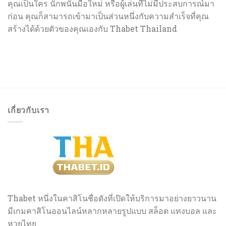
คุณเป็นใคร นักพนันมือใหม่ หรือผู้เล่นที่ไม่มีประสบการณ์มา
ก่อน คุณก็สามารถเข้ามาเป็นส่วนหนึ่งกับความสำเร็จที่คุณ
สร้างได้ด้วยตัวของคุณเองกับ Thabet Thailand
เกี่ยวกับเรา
Thabet หนึ่งในคาสิโนชื่อดังที่เปิดให้บริการมาอย่างยาวนาน
มีเกมคาสิโนออนไลน์หลากหลายรูปแบบ สล็อต แทงบอล และ
หวยไทย